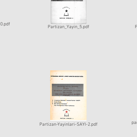
0.pdf
Partizan_Yayin_5.pdf
P
pa
Partizan-Yayinlari-SAYI-2.pdf