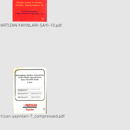
ARTIZAN-YAYINLARI-SAYI-10.pdf
rtizan-yayinlari-7_compressed.pdf