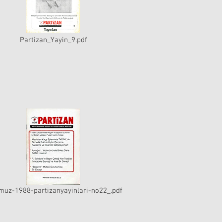
Partizan_Yayin_9.pdf
uz-1988-partizanyayinlari-no22_.pdf