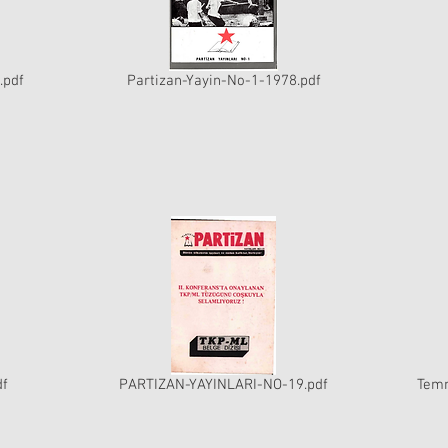
.pdf
Partizan-Yayin-No-1-1978.pdf
df
PARTIZAN-YAYINLARI-NO-19.pdf
Temm