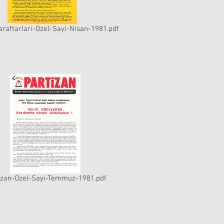
araftarlari-Ozel-Sayi-Nisan-1981.pdf
izan-Ozel-Sayi-Temmuz-1981.pdf