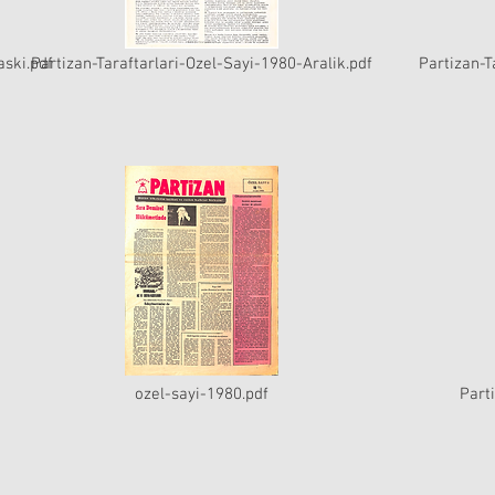
aski.pdf
Partizan-Taraftarlari-Ozel-Sayi-1980-Aralik.pdf
Partizan-T
ozel-sayi-1980.pdf
Part