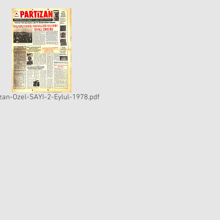
zan-Ozel-SAYI-2-Eylul-1978.pdf