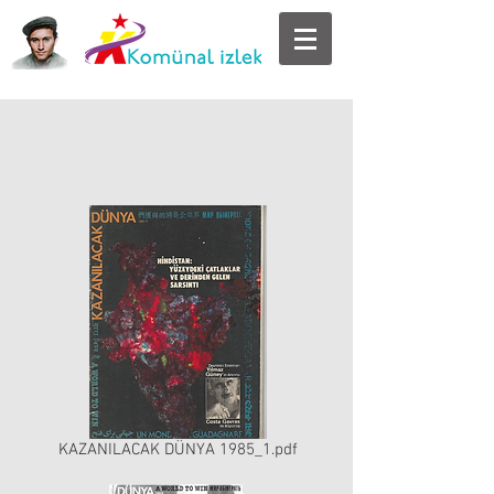
KAZANILACAK DÜNYA 1985_1.pdf