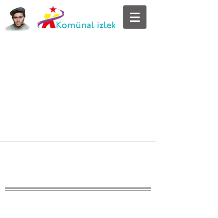
@ 2025 Komunal Izlek - Dijital Bilgi ve
Kütüphanesi