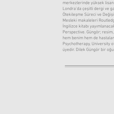
merkezlerinde yüksek lisans 
Londra’da çeşitli dergi ve g
Ötekileşme Süreci ve Değişi
Mesleki makaleleri Routledg
İngilizce kitabı yayımlanaca
Perspective. Güngör; resim,
hem benim hem de hastalarım
Psychotherapy, University o
üyedir. Dilek Güngör bir oğu