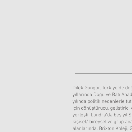
Dilek Güngör, Türkiye’de do
yıllarında Doğu ve Batı Ana
yılında politik nedenlerle t
için dönüştürücü, geliştiric
yerleşti. Londra’da beş yıl
kişisel/ bireysel ve grup an
alanlarında, Brixton Koleji, 